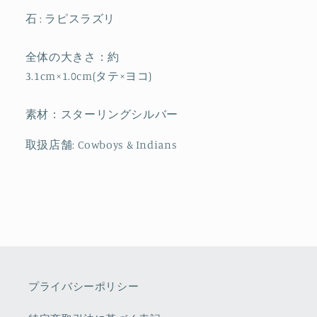
す
す
石 : ラピスラズリ
全体の大きさ：約
3.1cm×1.0cm(タテ×ヨコ)
素材：スターリングシルバー
取扱店舗: Cowboys & Indians
プライバシーポリシー