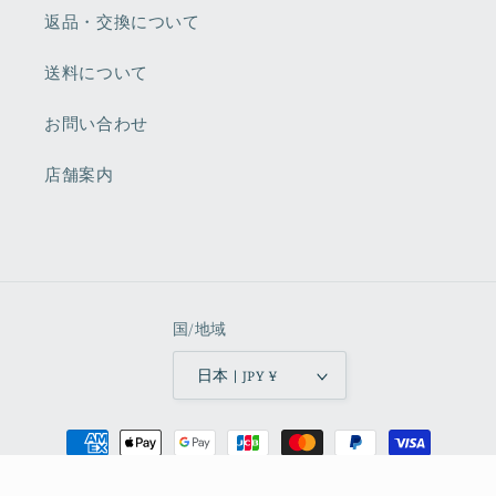
返品・交換について
送料について
お問い合わせ
店舗案内
国/地域
日本 | JPY ¥
決
済
© 2026,
Cowboys & Indians
Powered by Shopify
方