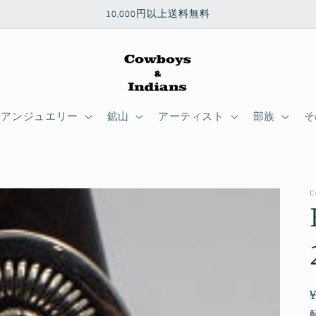
10,000円以上送料無料
ィアンジュエリー
鉱山
アーティスト
部族
そ
C