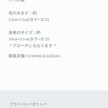
す
す
石の大きさ：約
2.0㎝×1.5㎝(タテ×ヨコ)
全体のサイズ：約
3.6㎝×2.5㎝(タテ×ヨコ)
＊ブローチにもなります＊
取扱店舗: Cowboys & Indians
プライバシーポリシー