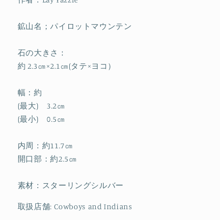
鉱山名；パイロットマウンテン
石の大きさ：
約 2.3㎝×2.1㎝(タテ×ヨコ）
幅：約
(最大) 3.2㎝
(最小) 0.5㎝
内周：約11.7㎝
開口部：約2.5㎝
素材：スターリングシルバー
取扱店舗: Cowboys and Indians